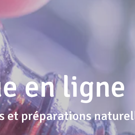
e en ligne
s et préparations naturel