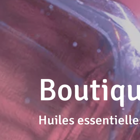
Boutiqu
Huiles essentielle